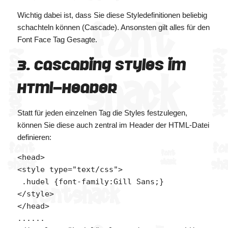
Wichtig dabei ist, dass Sie diese Styledefinitionen beliebig
schachteln können (Cascade). Ansonsten gilt alles für den
Font Face Tag Gesagte.
3. Cascading Styles im
HTML-Header
Statt für jeden einzelnen Tag die Styles festzulegen,
können Sie diese auch zentral im Header der HTML-Datei
definieren:
<head>

<style type="text/css">

 .hudel {font-family:Gill Sans;}

</style>

</head>

......
