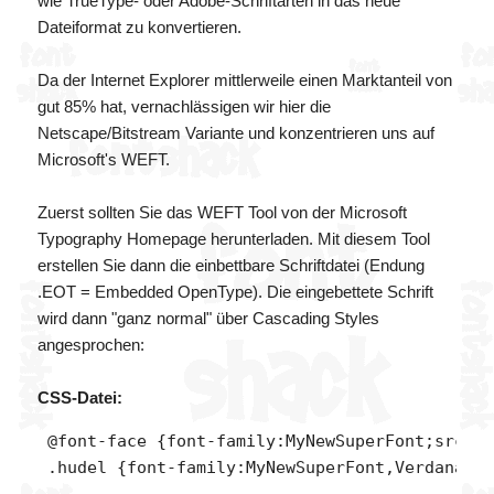
wie TrueType- oder Adobe-Schriftarten in das neue
Dateiformat zu konvertieren.
Da der Internet Explorer mittlerweile einen Marktanteil von
gut 85% hat, vernachlässigen wir hier die
Netscape/Bitstream Variante und konzentrieren uns auf
Microsoft's WEFT.
Zuerst sollten Sie das WEFT Tool von der
Microsoft
Typography Homepage
herunterladen. Mit diesem Tool
erstellen Sie dann die einbettbare Schriftdatei (Endung
.EOT = Embedded OpenType). Die eingebettete Schrift
wird dann "ganz normal" über Cascading Styles
angesprochen:
CSS-Datei:
 @font-face {font-family:MyNewSuperFont;src:ur