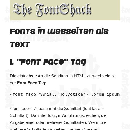
Fonts in Webseiten als
Text
1. "Font Face" Tag
Die einfachste Art die Schriftart in HTML zu wechseln ist
der
Font Face
Tag:
<font face=...> bestimmt die Schriftart (font face =
Schriftart). Dahinter folgt, in Anführungszeichen, die
Angabe einer oder mehrerer Schriftarten. Wenn Sie
mehrere Schriftarten angeben, trennen Sie die