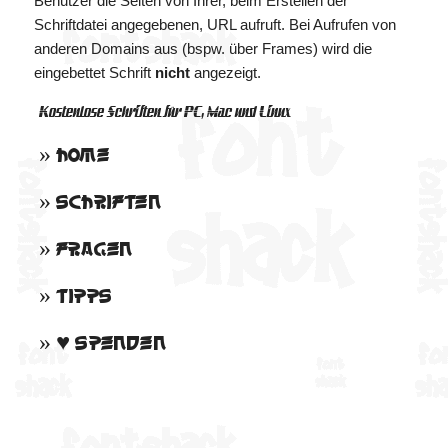
Benutzer die Seiten von Ihrer, beim Erstellen der
Schriftdatei angegebenen, URL aufruft. Bei Aufrufen von
anderen Domains aus (bspw. über Frames) wird die
eingebettet Schrift
nicht
angezeigt.
Kostenlose Schriften für PC, Mac und Linux
»
Home
»
Schriften
»
Fragen
»
Tipps
» ♥
Spenden